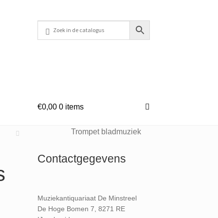
€
0,00
0 items
Trompet bladmuziek
Contactgegevens
s
Muziekantiquariaat De Minstreel
De Hoge Bomen 7, 8271 RE