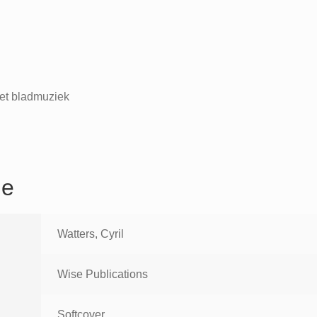
et bladmuziek
ie
Watters, Cyril
Wise Publications
Softcover