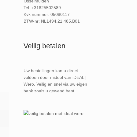
IJsselmuiden
Tel: +31625502589
Kvk nummer: 05080117
BTW-nr: NL1494.21.485.B01
Veilig betalen
Uw bestellingen kan u direct
voldoen door middel van iDEAL |
Wero. Veilig en snel via uw eigen
bank zoals u gewend bent.