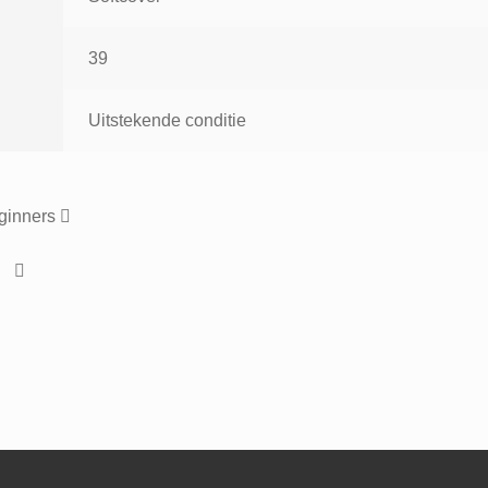
39
Uitstekende conditie
eginners