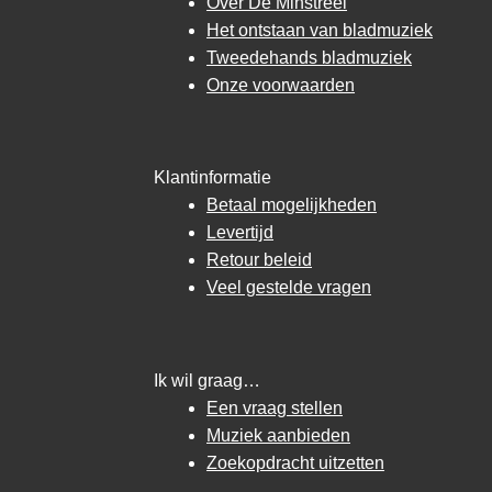
Over De Minstreel
Het ontstaan van bladmuziek
Tweedehands bladmuziek
Onze voorwaarden
Klantinformatie
Betaal mogelijkheden
Levertijd
Retour beleid
Veel gestelde vragen
Ik wil graag…
Een vraag stellen
Muziek aanbieden
Zoekopdracht uitzetten