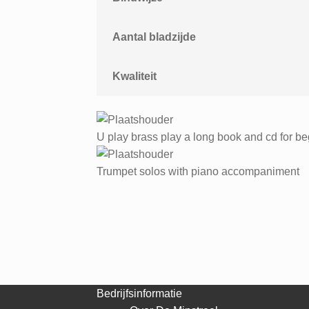
Aantal bladzijde
Kwaliteit
U play brass play a long book and cd for b
Trumpet solos with piano accompaniment
Bedrijfsinformatie