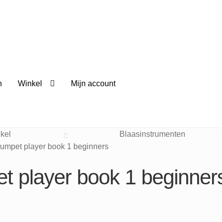
n
Winkel
Mijn account
kel
Blaasinstrumenten
rumpet player book 1 beginners
t player book 1 beginner