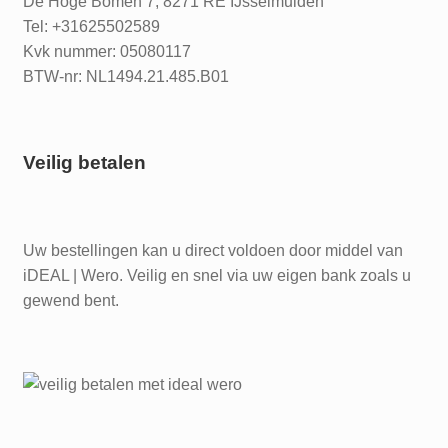
De Hoge Bomen 7, 8271 RE IJsselmuiden
Tel: +31625502589
Kvk nummer: 05080117
BTW-nr: NL1494.21.485.B01
Veilig betalen
Uw bestellingen kan u direct voldoen door middel van
iDEAL | Wero. Veilig en snel via uw eigen bank zoals u
gewend bent.