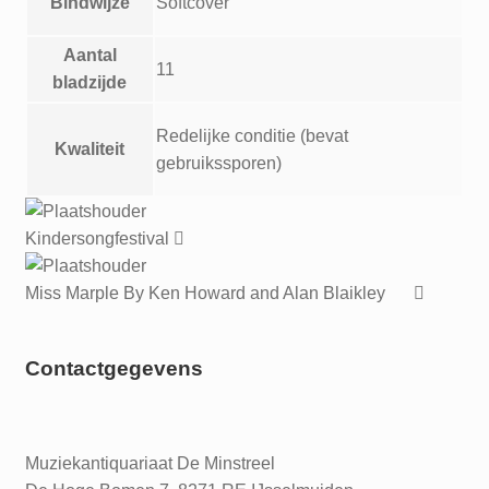
Bindwijze
Softcover
Aantal
11
bladzijde
Redelijke conditie (bevat
Kwaliteit
gebruikssporen)
Kindersongfestival
Miss Marple By Ken Howard and Alan Blaikley
Contactgegevens
Muziekantiquariaat De Minstreel