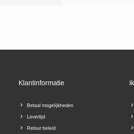
Klantinformatie
I
Betaal mogelijkheden
Levertijd
Retour beleid