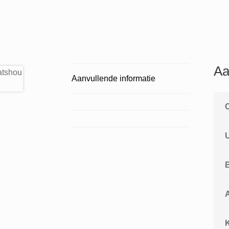
Aa
Aanvullende informatie
A
K