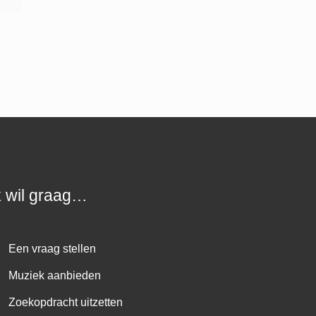
k wil graag…
Een vraag stellen
Muziek aanbieden
Zoekopdracht uitzetten