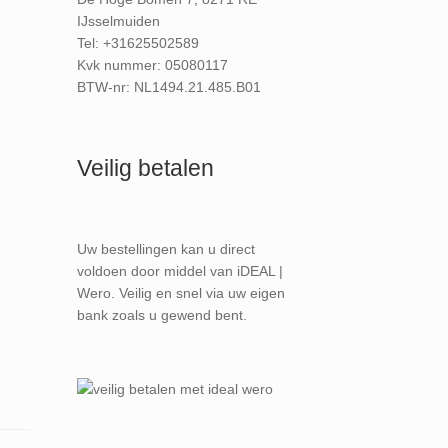
IJsselmuiden
Tel: +31625502589
Kvk nummer: 05080117
BTW-nr: NL1494.21.485.B01
Veilig betalen
Uw bestellingen kan u direct
voldoen door middel van iDEAL |
Wero. Veilig en snel via uw eigen
bank zoals u gewend bent.