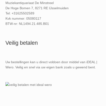
Muziekantiquariaat De Minstreel
De Hoge Bomen 7, 8271 RE IJsselmuiden
Tel: +31625502589
Kvk nummer: 05080117
BTW-nr: NL1494.21.485.B01
Veilig betalen
Uw bestellingen kan u direct voldoen door middel van iDEAL |
Wero. Veilig en snel via uw eigen bank zoals u gewend bent.