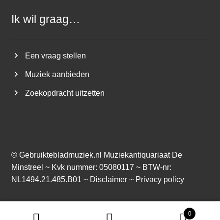
Ik wil graag…
Een vraag stellen
Muziek aanbieden
Zoekopdracht uitzetten
©
Gebruiktebladmuziek.nl
Muziekantiquariaat De
Minstreel ~ Kvk nummer: 05080117 ~ BTW-nr:
NL1494.21.485.B01 ~
Disclaimer
~
Privacy policy
0