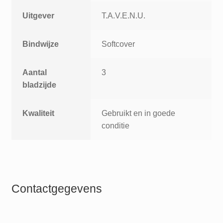
Uitgever
T.A.V.E.N.U.
Bindwijze
Softcover
Aantal
3
bladzijde
Kwaliteit
Gebruikt en in goede
conditie
Contactgegevens