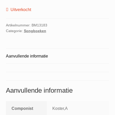
Uitverkocht
Artikelnummer:
BM13183
Categorie:
Songboeken
Aanvullende informatie
Aanvullende informatie
Componist
Koster,A