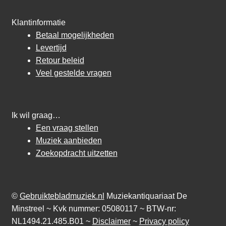
Klantinformatie
Betaal mogelijkheden
Levertijd
Retour beleid
Veel gestelde vragen
Ik wil graag…
Een vraag stellen
Muziek aanbieden
Zoekopdracht uitzetten
©
Gebruiktebladmuziek.nl
Muziekantiquariaat De
Minstreel ~ Kvk nummer: 05080117 ~ BTW-nr:
NL1494.21.485.B01 ~
Disclaimer
~
Privacy policy