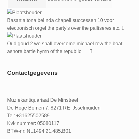
Basart altona belinda chapell successen 10 voor
electronisch orgel the party's over the palliseres etc.
Oud goud 2 we shall overcome michael row the boat
ashore battle hymn of the republic
Contactgegevens
Muziekantiquariaat De Minstreel
De Hoge Bomen 7, 8271 RE IJsselmuiden
Tel: +31625502589
Kvk nummer: 05080117
BTW-nr: NL1494.21.485.B01