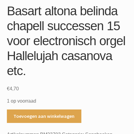
Basart altona belinda
chapell successen 15
voor electronisch orgel
Hallelujah casanova
etc.
€
4,70
1 op voorraad
Basart
Toevoegen aan winkelwagen
altona
belinda