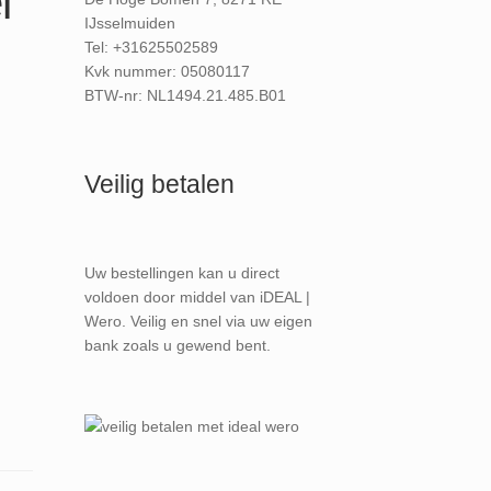
l
IJsselmuiden
Tel: +31625502589
Kvk nummer: 05080117
BTW-nr: NL1494.21.485.B01
Veilig betalen
Uw bestellingen kan u direct
voldoen door middel van iDEAL |
Wero. Veilig en snel via uw eigen
bank zoals u gewend bent.