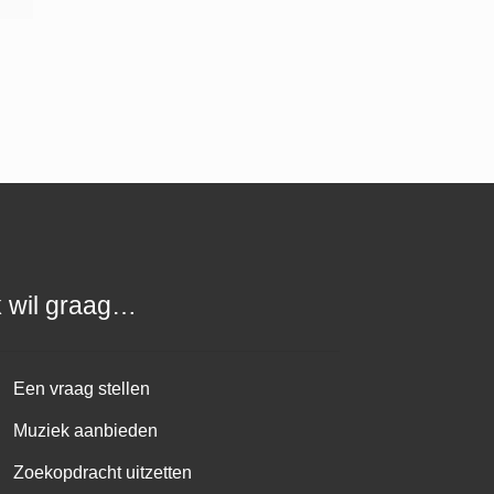
k wil graag…
Een vraag stellen
Muziek aanbieden
Zoekopdracht uitzetten