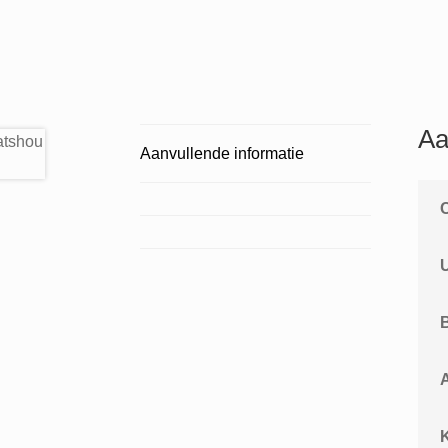
Aa
Aanvullende informatie
A
K