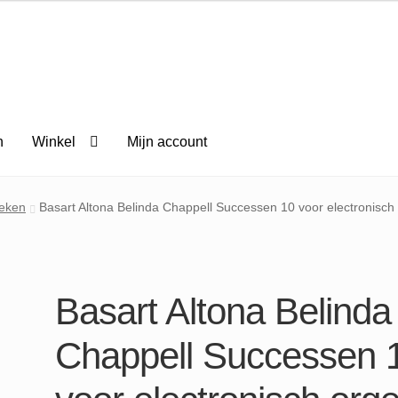
n
Winkel
Mijn account
eken
Basart Altona Belinda Chappell Successen 10 voor electronisch
Basart Altona Belinda
Chappell Successen 