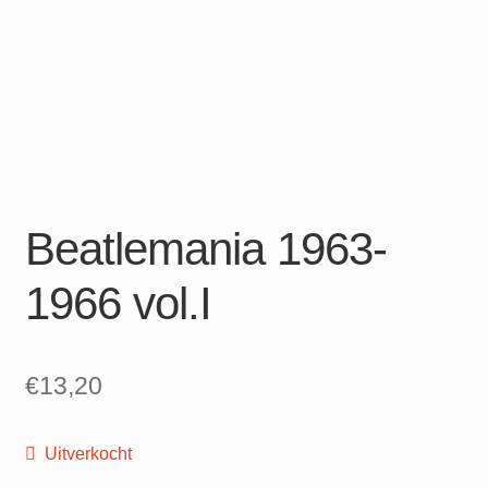
Beatlemania 1963-
1966 vol.I
€
13,20
Uitverkocht