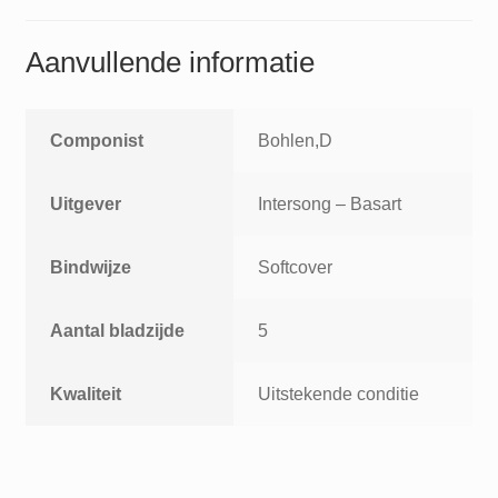
Aanvullende informatie
Componist
Bohlen,D
Uitgever
Intersong – Basart
Bindwijze
Softcover
Aantal bladzijde
5
Kwaliteit
Uitstekende conditie