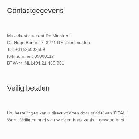
Contactgegevens
Muziekantiquariaat De Minstreel
De Hoge Bomen 7, 8271 RE IJsselmuiden
Tel: +31625502589
Kvk nummer: 05080117
BTW-nr: NL1494.21.485.B01
Veilig betalen
Uw bestellingen kan u direct voldoen door middel van iDEAL |
Wero. Veilig en snel via uw eigen bank zoals u gewend bent.