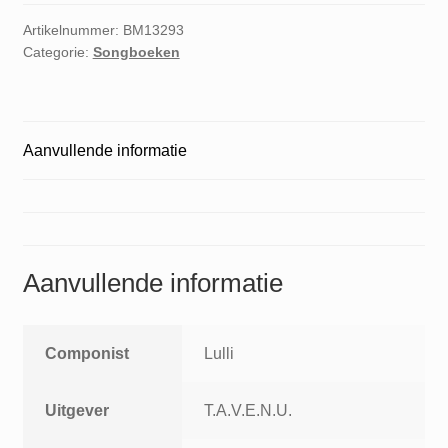
Artikelnummer:
BM13293
Categorie:
Songboeken
Aanvullende informatie
Aanvullende informatie
Componist
Lulli
Uitgever
T.A.V.E.N.U.