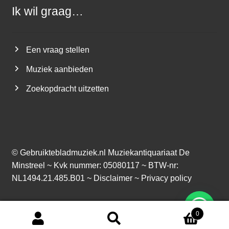
Ik wil graag…
Een vraag stellen
Muziek aanbieden
Zoekopdracht uitzetten
©
Gebruiktebladmuziek.nl
Muziekantiquariaat De
Minstreel ~ Kvk nummer: 05080117 ~ BTW-nr:
NL1494.21.485.B01 ~
Disclaimer
~
Privacy policy
0