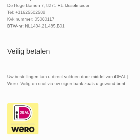
De Hoge Bomen 7, 8271 RE IJsselmuiden
Tel: +31625502589
Kvk nummer: 05080117
BTW-nr: NL1494.21.485.B01
Veilig betalen
Uw bestellingen kan u direct voldoen door middel van iDEAL |
Wero. Veilig en snel via uw eigen bank zoals u gewend bent.