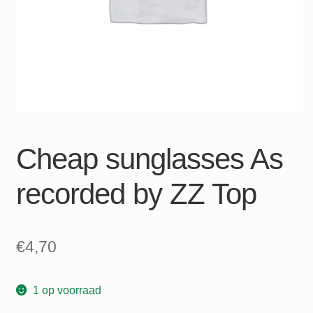
Cheap sunglasses As
recorded by ZZ Top
€
4,70
1 op voorraad