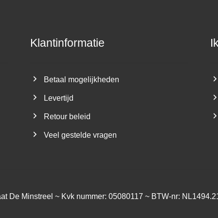
Klantinformatie
I
Betaal mogelijkheden
Levertijd
Retour beleid
Veel gestelde vragen
aat De Minstreel ~ Kvk nummer: 05080117 ~ BTW-nr: NL1494.2