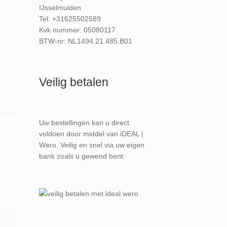
IJsselmuiden
Tel: +31625502589
Kvk nummer: 05080117
BTW-nr: NL1494.21.485.B01
Veilig betalen
Uw bestellingen kan u direct
voldoen door middel van iDEAL |
Wero. Veilig en snel via uw eigen
bank zoals u gewend bent.