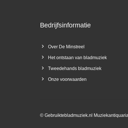
Bedrijfsinformatie
Over De Minstreel
Het ontstaan van bladmuziek
Tweedehands bladmuziek
Onze voorwaarden
©
Gebruiktebladmuziek.nl
Muziekantiquari