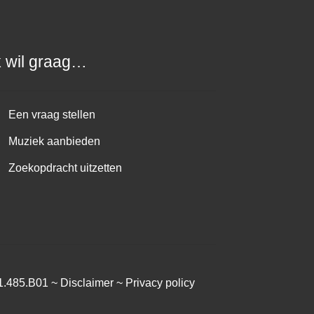
k wil graag…
Een vraag stellen
Muziek aanbieden
Zoekopdracht uitzetten
1.485.B01 ~
Disclaimer
~
Privacy policy