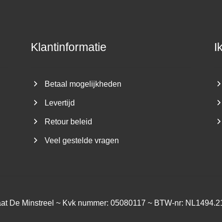
Klantinformatie
I
Betaal mogelijkheden
Levertijd
Retour beleid
Veel gestelde vragen
aat De Minstreel ~ Kvk nummer: 05080117 ~ BTW-nr: NL1494.2