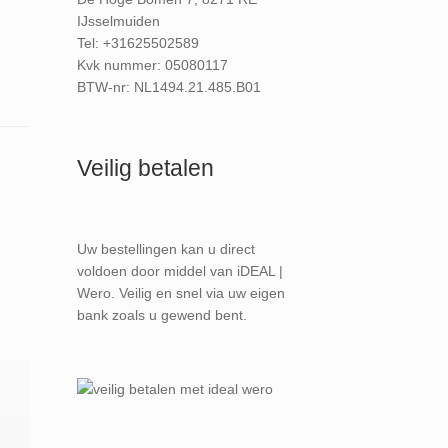
IJsselmuiden
Tel: +31625502589
Kvk nummer: 05080117
BTW-nr: NL1494.21.485.B01
Veilig betalen
Uw bestellingen kan u direct
voldoen door middel van iDEAL |
Wero. Veilig en snel via uw eigen
bank zoals u gewend bent.