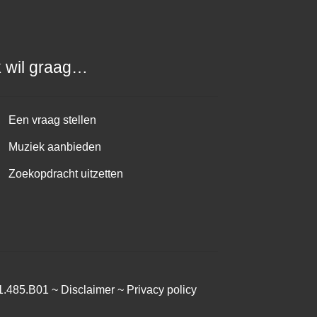
k wil graag…
Een vraag stellen
Muziek aanbieden
Zoekopdracht uitzetten
1.485.B01 ~
Disclaimer
~
Privacy policy