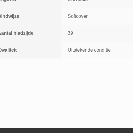
Bindwijze
Softcover
antal bladzijde
39
waliteit
Uitstekende conditie