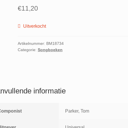
€
11,20
Uitverkocht
Artikelnummer:
BM18734
Categorie:
Songboeken
nvullende informatie
Componist
Parker, Tom
Uitgever
Universal