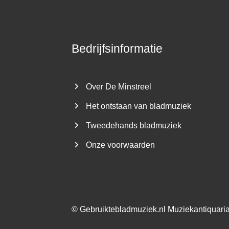
Bedrijfsinformatie
Over De Minstreel
Het ontstaan van bladmuziek
Tweedehands bladmuziek
Onze voorwaarden
©
Gebruiktebladmuziek.nl
Muziekantiquari