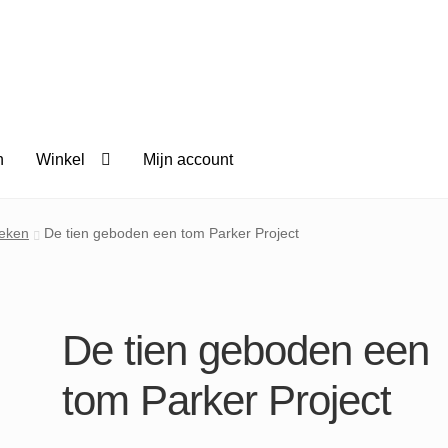
n
Winkel
Mijn account
eken
De tien geboden een tom Parker Project
De tien geboden een
tom Parker Project