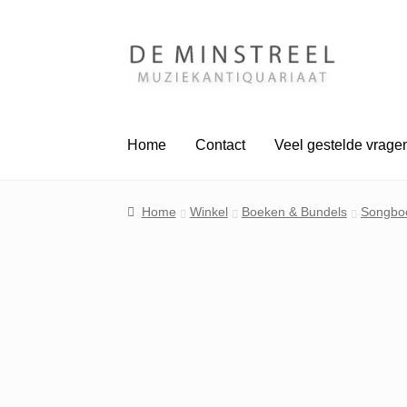
Ga
Ga
door
naar
naar
de
navigatie
inhoud
Home
Contact
Veel gestelde vrage
Home
Winkel
Boeken & Bundels
Songbo