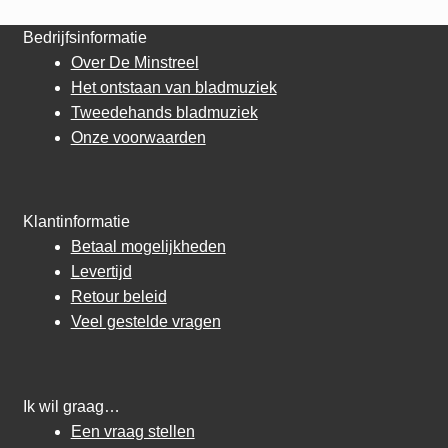
Bedrijfsinformatie
Over De Minstreel
Het ontstaan van bladmuziek
Tweedehands bladmuziek
Onze voorwaarden
Klantinformatie
Betaal mogelijkheden
Levertijd
Retour beleid
Veel gestelde vragen
Ik wil graag…
Een vraag stellen