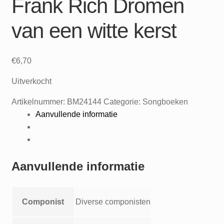
Frank Rich Dromen
van een witte kerst
€
6,70
Uitverkocht
Artikelnummer:
BM24144
Categorie:
Songboeken
Aanvullende informatie
Aanvullende informatie
Componist
Diverse componisten