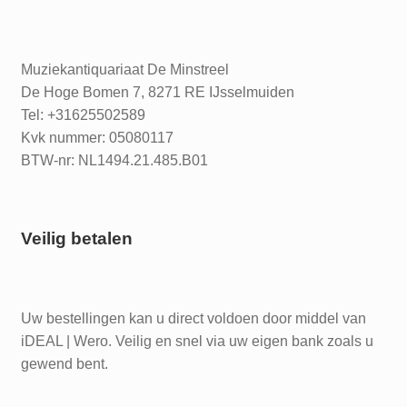
Muziekantiquariaat De Minstreel
De Hoge Bomen 7, 8271 RE IJsselmuiden
Tel: +31625502589
Kvk nummer: 05080117
BTW-nr: NL1494.21.485.B01
Veilig betalen
Uw bestellingen kan u direct voldoen door middel van
iDEAL | Wero. Veilig en snel via uw eigen bank zoals u
gewend bent.