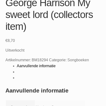
George Harrison My
sweet lord (collectors
item)
€
8,70
Uitverkocht
Artikelnummer:
BM18294
Categorie:
Songboeken
Aanvullende informatie
Aanvullende informatie