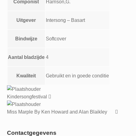
Componist
Harrison,G.
Uitgever
Intersong – Basart
Bindwijze
Softcover
Aantal bladzijde
4
Kwaliteit
Gebruikt en in goede conditie
Kindersongfestival
Miss Marple By Ken Howard and Alan Blaikley
Contactgegevens