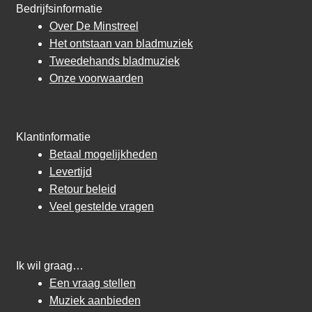
Bedrijfsinformatie
Over De Minstreel
Het ontstaan van bladmuziek
Tweedehands bladmuziek
Onze voorwaarden
Klantinformatie
Betaal mogelijkheden
Levertijd
Retour beleid
Veel gestelde vragen
Ik wil graag…
Een vraag stellen
Muziek aanbieden