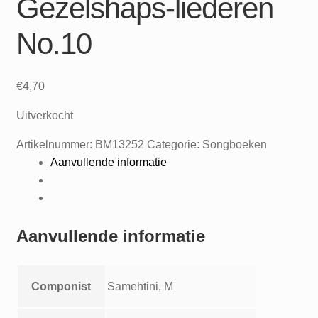
Gezelshaps-liederen
No.10
€
4,70
Uitverkocht
Artikelnummer:
BM13252
Categorie:
Songboeken
Aanvullende informatie
Aanvullende informatie
Componist
Samehtini, M