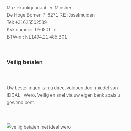
Muziekantiquariaat De Minstreel
De Hoge Bomen 7, 8271 RE IJsselmuiden
Tel: +31625502589
Kvk nummer: 05080117
BTW-nr: NL1494.21.485.B01
Veilig betalen
Uw bestellingen kan u direct voldoen door middel van
iDEAL | Wero. Veilig en snel via uw eigen bank zoals u
gewend bent.