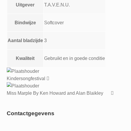
Uitgever
T.A.V.E.N.U.
Bindwijze
Softcover
Aantal bladzijde
3
Kwaliteit
Gebruikt en in goede conditie
Kindersongfestival
Miss Marple By Ken Howard and Alan Blaikley
Contactgegevens