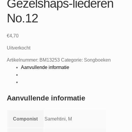
Gezelshaps-liederen
No.12
€
4,70
Uitverkocht
Artikelnummer:
BM13253
Categorie:
Songboeken
Aanvullende informatie
Aanvullende informatie
Componist
Samehtini, M