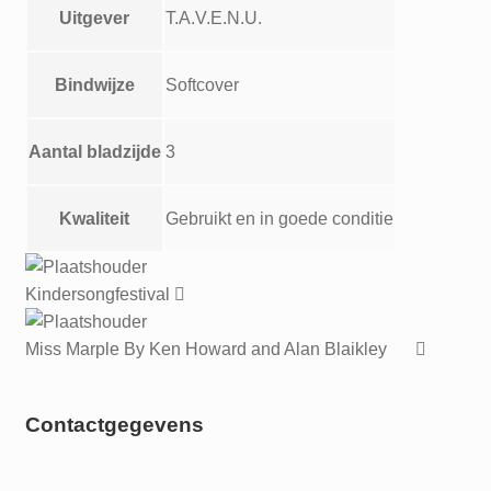
Uitgever
T.A.V.E.N.U.
Bindwijze
Softcover
Aantal bladzijde
3
Kwaliteit
Gebruikt en in goede conditie
Kindersongfestival
Miss Marple By Ken Howard and Alan Blaikley
Contactgegevens