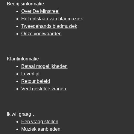
Bedrijfsinformatie
Over De Minstreel
Het ontstaan van bladmuziek
Tweedehands bladmuziek
Onze voorwaarden
Klantinformatie
Betaal mogelijkheden
Levertijd
Retour beleid
Veel gestelde vragen
Ik wil graag…
Een vraag stellen
Muziek aanbieden