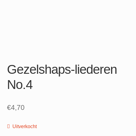
Gezelshaps-liederen
No.4
€
4,70
Uitverkocht