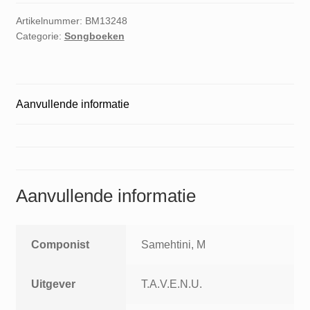
Artikelnummer:
BM13248
Categorie:
Songboeken
Aanvullende informatie
Aanvullende informatie
Componist
Samehtini, M
Uitgever
T.A.V.E.N.U.