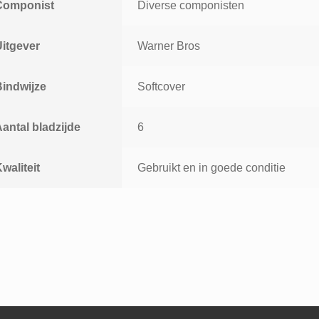
Componist
Diverse componisten
Uitgever
Warner Bros
Bindwijze
Softcover
antal bladzijde
6
waliteit
Gebruikt en in goede conditie