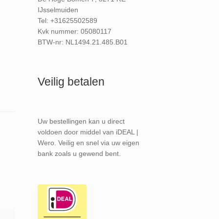
IJsselmuiden
Tel: +31625502589
Kvk nummer: 05080117
BTW-nr: NL1494.21.485.B01
Veilig betalen
Uw bestellingen kan u direct
voldoen door middel van iDEAL |
Wero. Veilig en snel via uw eigen
bank zoals u gewend bent.