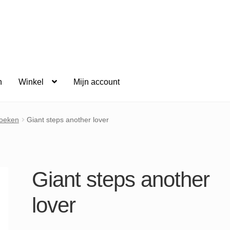
n
Winkel
Mijn account
oeken
Giant steps another lover
Giant steps another
lover