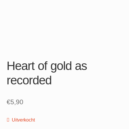
Heart of gold as
recorded
€
5,90
Uitverkocht