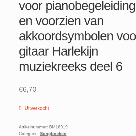
voor pianobegeleiding
en voorzien van
akkoordsymbolen voo
gitaar Harlekijn
muziekreeks deel 6
€
6,70
Uitverkocht
Artikelnummer:
BM18919
Categorie:
Songboeken