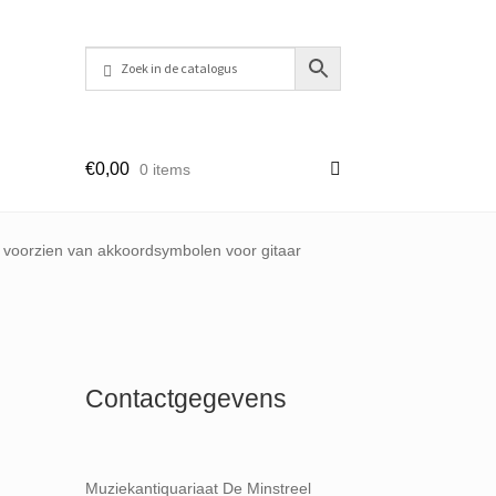
€
0,00
0 items
voorzien van akkoordsymbolen voor gitaar
Contactgegevens
Muziekantiquariaat De Minstreel