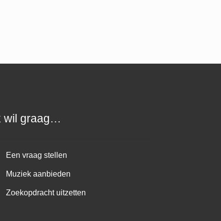
k wil graag…
Een vraag stellen
Muziek aanbieden
Zoekopdracht uitzetten