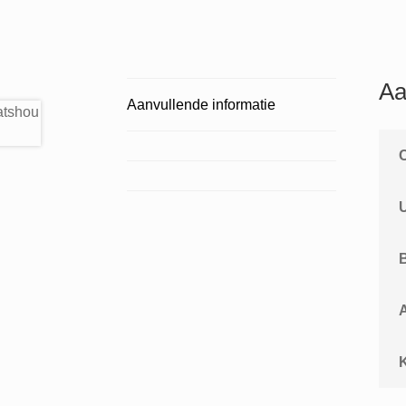
Aa
Aanvullende informatie
A
K