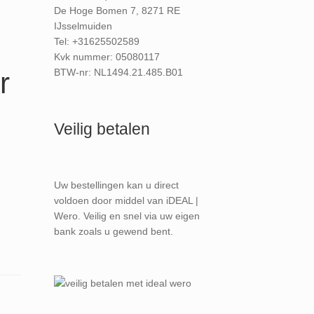
De Hoge Bomen 7, 8271 RE
IJsselmuiden
Tel: +31625502589
Kvk nummer: 05080117
BTW-nr: NL1494.21.485.B01
r
Veilig betalen
Uw bestellingen kan u direct
voldoen door middel van iDEAL |
Wero. Veilig en snel via uw eigen
bank zoals u gewend bent.