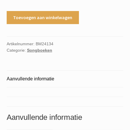
Holland
Toevoegen aan winkelwagen
Calling!
2
aantal
Artikelnummer:
BM24134
Categorie:
Songboeken
Aanvullende informatie
Aanvullende informatie