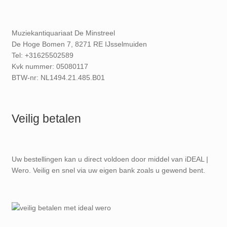
Muziekantiquariaat De Minstreel
De Hoge Bomen 7, 8271 RE IJsselmuiden
Tel: +31625502589
Kvk nummer: 05080117
BTW-nr: NL1494.21.485.B01
Veilig betalen
Uw bestellingen kan u direct voldoen door middel van iDEAL |
Wero. Veilig en snel via uw eigen bank zoals u gewend bent.