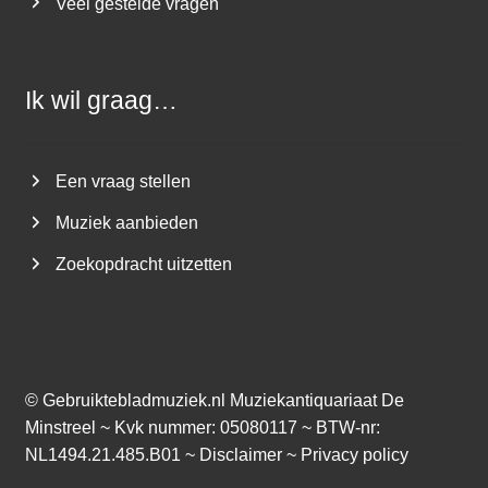
Veel gestelde vragen
Ik wil graag…
Een vraag stellen
Muziek aanbieden
Zoekopdracht uitzetten
©
Gebruiktebladmuziek.nl
Muziekantiquariaat De
Minstreel ~ Kvk nummer: 05080117 ~ BTW-nr:
NL1494.21.485.B01 ~
Disclaimer
~
Privacy policy