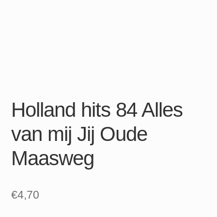
Holland hits 84 Alles
van mij Jij Oude
Maasweg
€
4,70