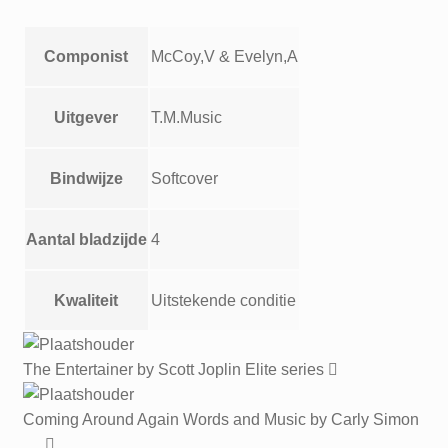
Componist
McCoy,V & Evelyn,A
Uitgever
T.M.Music
Bindwijze
Softcover
Aantal bladzijde
4
Kwaliteit
Uitstekende conditie
The Entertainer by Scott Joplin Elite series
Coming Around Again Words and Music by Carly Simon