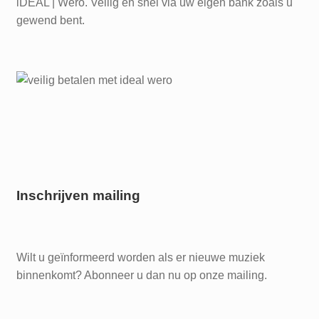
iDEAL | Wero. Veilig en snel via uw eigen bank zoals u
gewend bent.
Inschrijven mailing
Wilt u geïnformeerd worden als er nieuwe muziek
binnenkomt? Abonneer u dan nu op onze mailing.