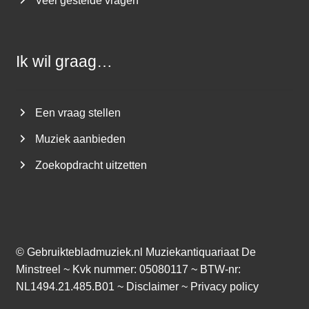
Veel gestelde vragen
Ik wil graag…
Een vraag stellen
Muziek aanbieden
Zoekopdracht uitzetten
©
Gebruiktebladmuziek.nl
Muziekantiquariaat De
Minstreel ~ Kvk nummer: 05080117 ~ BTW-nr:
NL1494.21.485.B01 ~
Disclaimer
~
Privacy policy