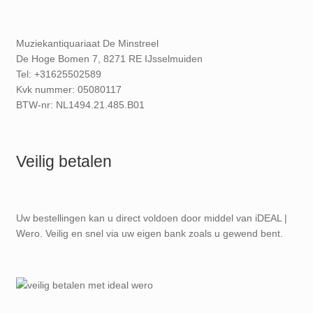
Muziekantiquariaat De Minstreel
De Hoge Bomen 7, 8271 RE IJsselmuiden
Tel: +31625502589
Kvk nummer: 05080117
BTW-nr: NL1494.21.485.B01
Veilig betalen
Uw bestellingen kan u direct voldoen door middel van iDEAL |
Wero. Veilig en snel via uw eigen bank zoals u gewend bent.