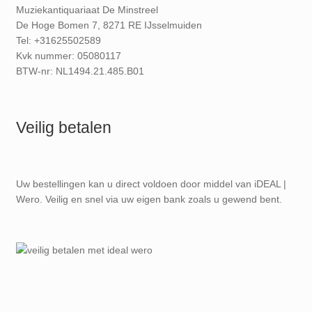
Muziekantiquariaat De Minstreel
De Hoge Bomen 7, 8271 RE IJsselmuiden
Tel: +31625502589
Kvk nummer: 05080117
BTW-nr: NL1494.21.485.B01
Veilig betalen
Uw bestellingen kan u direct voldoen door middel van iDEAL |
Wero. Veilig en snel via uw eigen bank zoals u gewend bent.