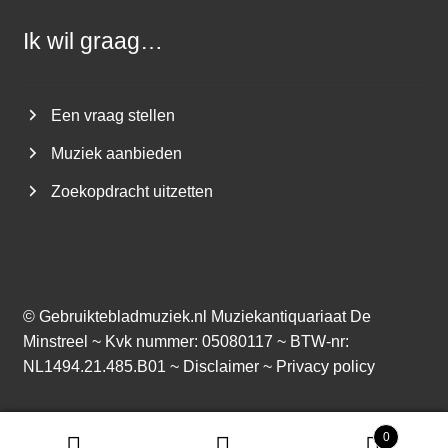
Ik wil graag…
Een vraag stellen
Muziek aanbieden
Zoekopdracht uitzetten
©
Gebruiktebladmuziek.nl
Muziekantiquariaat De
Minstreel ~ Kvk nummer: 05080117 ~ BTW-nr:
NL1494.21.485.B01 ~
Disclaimer
~
Privacy policy
0