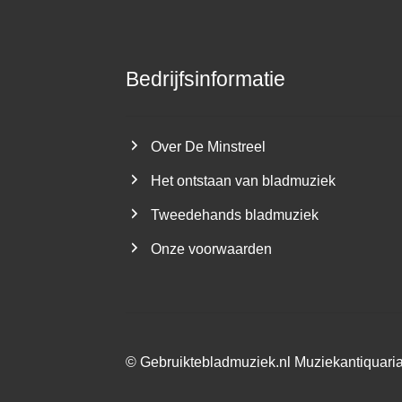
Bedrijfsinformatie
Over De Minstreel
Het ontstaan van bladmuziek
Tweedehands bladmuziek
Onze voorwaarden
©
Gebruiktebladmuziek.nl
Muziekantiquari