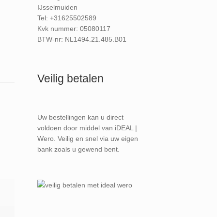
IJsselmuiden
Tel: +31625502589
Kvk nummer: 05080117
BTW-nr: NL1494.21.485.B01
Veilig betalen
Uw bestellingen kan u direct
voldoen door middel van iDEAL |
Wero. Veilig en snel via uw eigen
bank zoals u gewend bent.