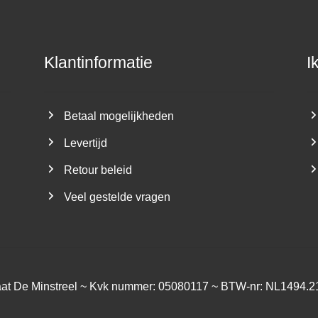
Klantinformatie
I
Betaal mogelijkheden
Levertijd
Retour beleid
Veel gestelde vragen
aat De Minstreel ~ Kvk nummer: 05080117 ~ BTW-nr: NL1494.2