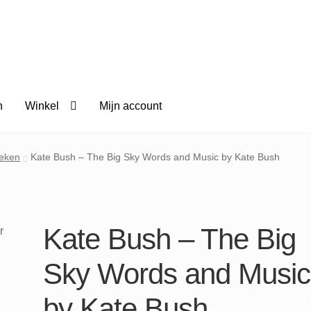
n
Winkel
Mijn account
eken
Kate Bush – The Big Sky Words and Music by Kate Bush
Kate Bush – The Big
Sky Words and Music
by Kate Bush