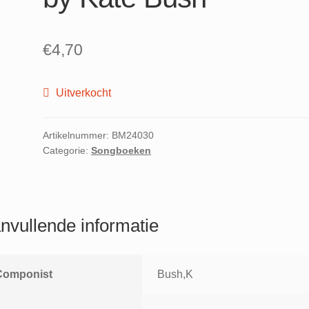
€
4,70
Uitverkocht
Artikelnummer:
BM24030
Categorie:
Songboeken
nvullende informatie
Componist
Bush,K