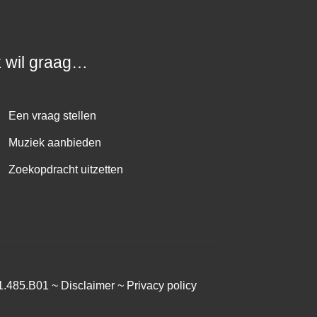
k wil graag…
Een vraag stellen
Muziek aanbieden
Zoekopdracht uitzetten
1.485.B01 ~
Disclaimer
~
Privacy policy