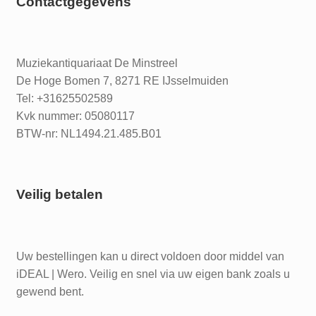
Contactgegevens
Muziekantiquariaat De Minstreel
De Hoge Bomen 7, 8271 RE IJsselmuiden
Tel: +31625502589
Kvk nummer: 05080117
BTW-nr: NL1494.21.485.B01
Veilig betalen
Uw bestellingen kan u direct voldoen door middel van
iDEAL | Wero. Veilig en snel via uw eigen bank zoals u
gewend bent.