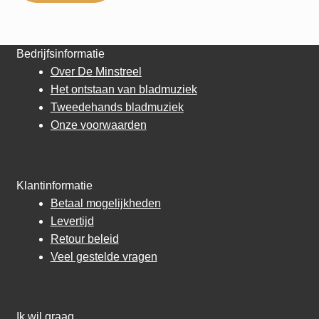
Bedrijfsinformatie
Over De Minstreel
Het ontstaan van bladmuziek
Tweedehands bladmuziek
Onze voorwaarden
Klantinformatie
Betaal mogelijkheden
Levertijd
Retour beleid
Veel gestelde vragen
Ik wil graag…