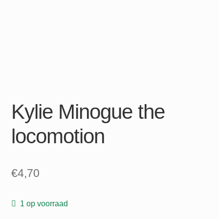
Kylie Minogue the
locomotion
€
4,70
1 op voorraad