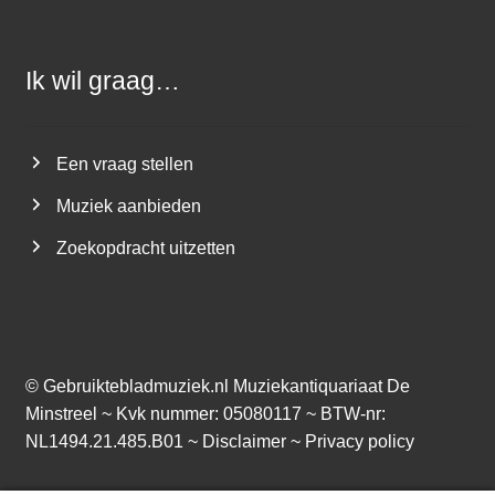
Ik wil graag…
Een vraag stellen
Muziek aanbieden
Zoekopdracht uitzetten
©
Gebruiktebladmuziek.nl
Muziekantiquariaat De
Minstreel ~ Kvk nummer: 05080117 ~ BTW-nr:
NL1494.21.485.B01 ~
Disclaimer
~
Privacy policy