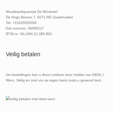
Muziekantiquariaat De Minstreel
De Hoge Bomen 7, 8271 RE IJsselmuiden
Tel: +31625502589
Kvk nummer: 05080117
BTW-nr: NL1494.21.485.B01
Veilig betalen
Uw bestellingen kan u direct voldoen door middel van iDEAL |
Wero. Veilig en snel via uw eigen bank zoals u gewend bent.