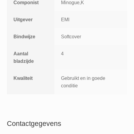
Componist
Minogue,K
Uitgever
EMI
Bindwijze
Softcover
Aantal
4
bladzijde
Kwaliteit
Gebruikt en in goede
conditie
Contactgegevens