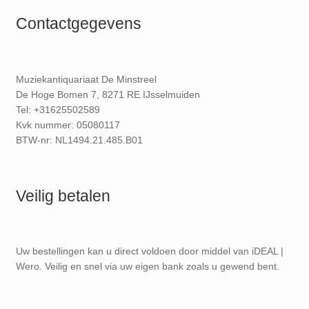
Contactgegevens
Muziekantiquariaat De Minstreel
De Hoge Bomen 7, 8271 RE IJsselmuiden
Tel: +31625502589
Kvk nummer: 05080117
BTW-nr: NL1494.21.485.B01
Veilig betalen
Uw bestellingen kan u direct voldoen door middel van iDEAL |
Wero. Veilig en snel via uw eigen bank zoals u gewend bent.