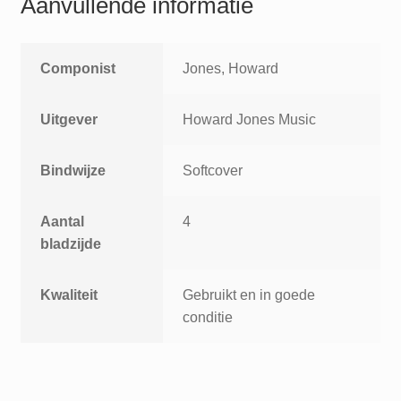
Aanvullende informatie
Componist
Jones, Howard
Uitgever
Howard Jones Music
Bindwijze
Softcover
Aantal
4
bladzijde
Kwaliteit
Gebruikt en in goede
conditie