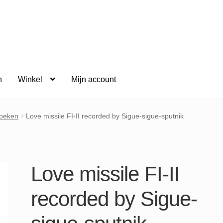
n
Winkel
Mijn account
oeken
Love missile FI-II recorded by Sigue-sigue-sputnik
Love missile FI-II
recorded by Sigue-