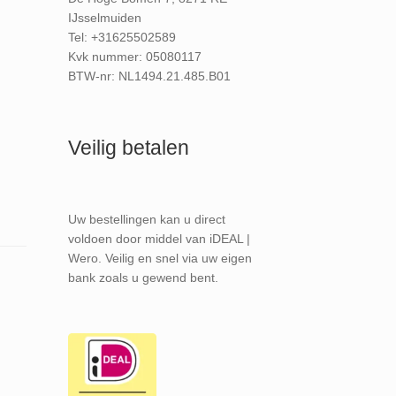
IJsselmuiden
Tel: +31625502589
Kvk nummer: 05080117
BTW-nr: NL1494.21.485.B01
Veilig betalen
Uw bestellingen kan u direct
voldoen door middel van iDEAL |
Wero. Veilig en snel via uw eigen
bank zoals u gewend bent.