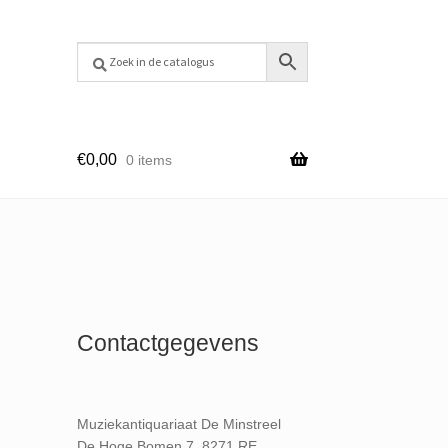
€
0,00
0 items
Contactgegevens
Muziekantiquariaat De Minstreel
De Hoge Bomen 7, 8271 RE