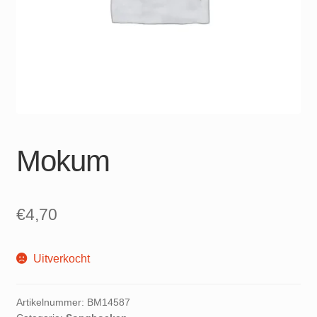
Mokum
€
4,70
Uitverkocht
Artikelnummer:
BM14587