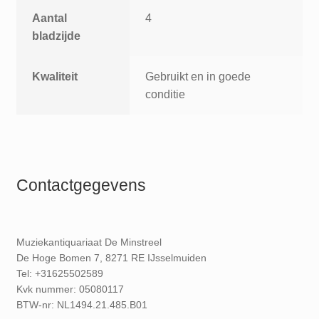
Aantal
4
bladzijde
Kwaliteit
Gebruikt en in goede
conditie
Contactgegevens
Muziekantiquariaat De Minstreel
De Hoge Bomen 7, 8271 RE IJsselmuiden
Tel: +31625502589
Kvk nummer: 05080117
BTW-nr: NL1494.21.485.B01