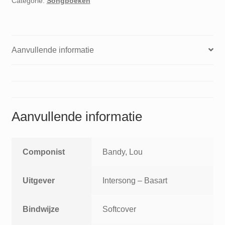
Categorie:
Songboeken
Aanvullende informatie
Aanvullende informatie
Componist
Bandy, Lou
Uitgever
Intersong – Basart
Bindwijze
Softcover