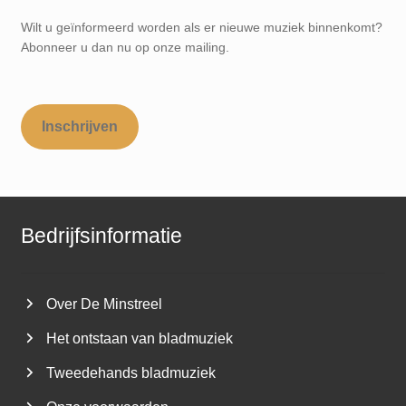
Wilt u geïnformeerd worden als er nieuwe muziek binnenkomt?
Abonneer u dan nu op onze mailing.
Inschrijven
Bedrijfsinformatie
Over De Minstreel
Het ontstaan van bladmuziek
Tweedehands bladmuziek