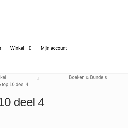
n
Winkel
Mijn account
kel
Boeken & Bundels
 top 10 deel 4
10 deel 4