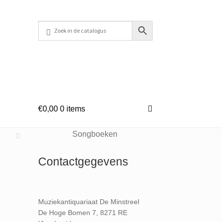
€
0,00
0 items
Songboeken
Contactgegevens
Muziekantiquariaat De Minstreel
De Hoge Bomen 7, 8271 RE