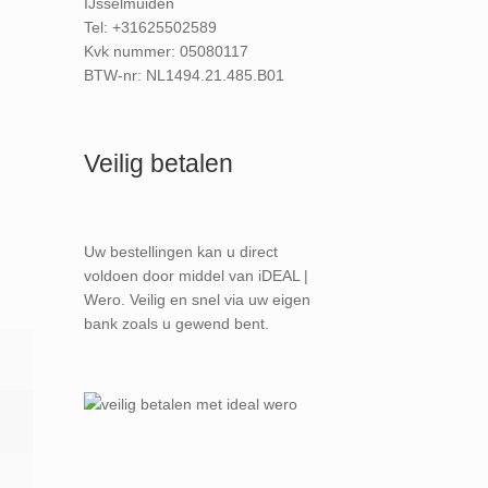
IJsselmuiden
Tel: +31625502589
Kvk nummer: 05080117
BTW-nr: NL1494.21.485.B01
Veilig betalen
Uw bestellingen kan u direct
voldoen door middel van iDEAL |
Wero. Veilig en snel via uw eigen
bank zoals u gewend bent.