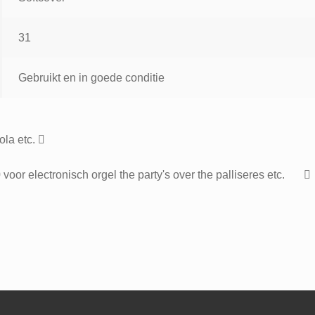
31
Gebruikt en in goede conditie
la etc.
oor electronisch orgel the party's over the palliseres etc.