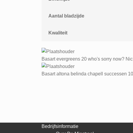
Aantal bladzijde
Kwaliteit
Basart evergreens 20 who's sorry now? Nico
Basart altona belinda chapell successen 10 v
Bedrijfsinformatie