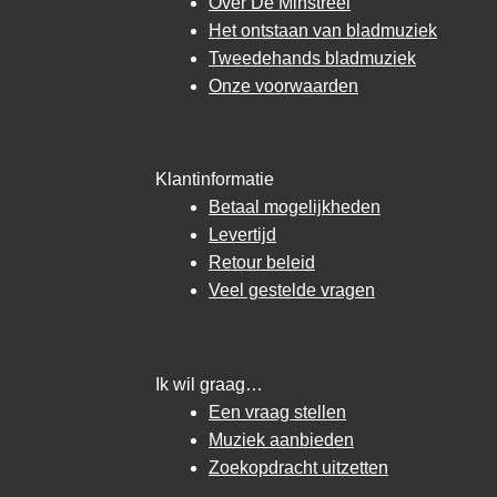
Over De Minstreel
Het ontstaan van bladmuziek
Tweedehands bladmuziek
Onze voorwaarden
Klantinformatie
Betaal mogelijkheden
Levertijd
Retour beleid
Veel gestelde vragen
Ik wil graag…
Een vraag stellen
Muziek aanbieden
Zoekopdracht uitzetten