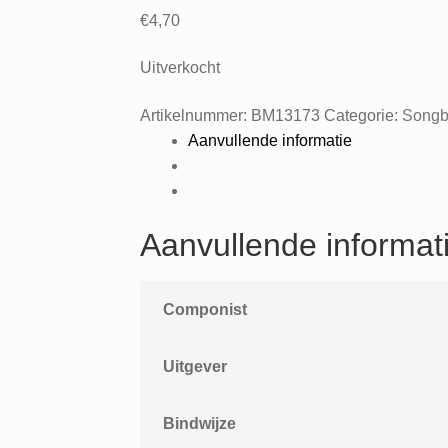
€
4,70
Uitverkocht
Artikelnummer:
BM13173
Categorie:
Songb
Aanvullende informatie
Aanvullende informat
Componist
Uitgever
Bindwijze