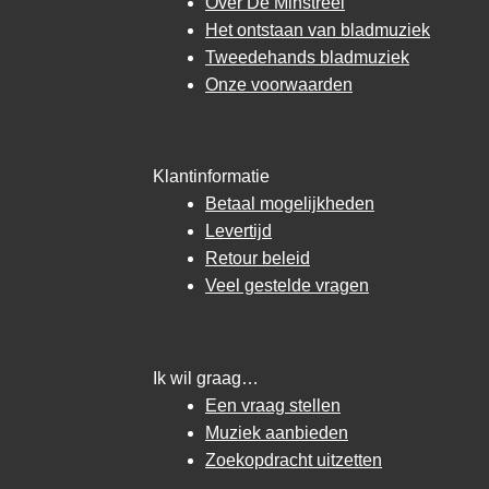
Over De Minstreel
Het ontstaan van bladmuziek
Tweedehands bladmuziek
Onze voorwaarden
Klantinformatie
Betaal mogelijkheden
Levertijd
Retour beleid
Veel gestelde vragen
Ik wil graag…
Een vraag stellen
Muziek aanbieden
Zoekopdracht uitzetten