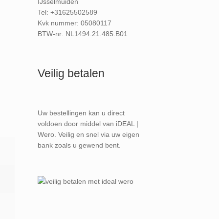
IJsselmuiden
Tel: +31625502589
Kvk nummer: 05080117
BTW-nr: NL1494.21.485.B01
Veilig betalen
Uw bestellingen kan u direct
voldoen door middel van iDEAL |
Wero. Veilig en snel via uw eigen
bank zoals u gewend bent.