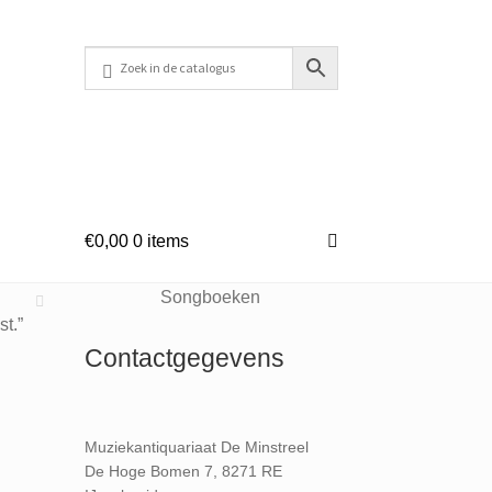
€
0,00
0 items
Songboeken
st.”
Contactgegevens
Muziekantiquariaat De Minstreel
De Hoge Bomen 7, 8271 RE