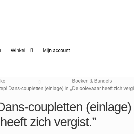
n
Winkel
Mijn account
kel
Boeken & Bundels
tep! Dans-coupletten (einlage) in ,,De ooievaaar heeft zich vergi
Dans-coupletten (einlage)
heeft zich vergist.”