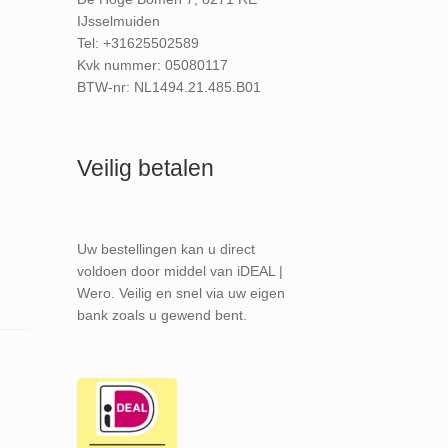
IJsselmuiden
Tel: +31625502589
Kvk nummer: 05080117
BTW-nr: NL1494.21.485.B01
Veilig betalen
Uw bestellingen kan u direct
voldoen door middel van iDEAL |
Wero. Veilig en snel via uw eigen
bank zoals u gewend bent.