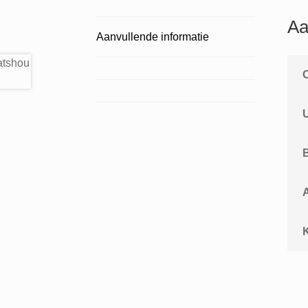
Aa
Aanvullende informatie
A
K