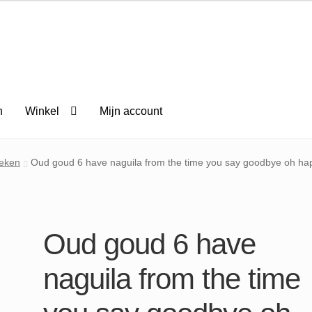
n
Winkel
Mijn account
eken
Oud goud 6 have naguila from the time you say goodbye oh ha
Oud goud 6 have
naguila from the time