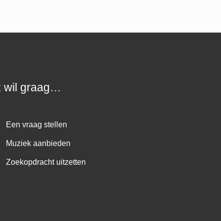
k wil graag…
Een vraag stellen
Muziek aanbieden
Zoekopdracht uitzetten