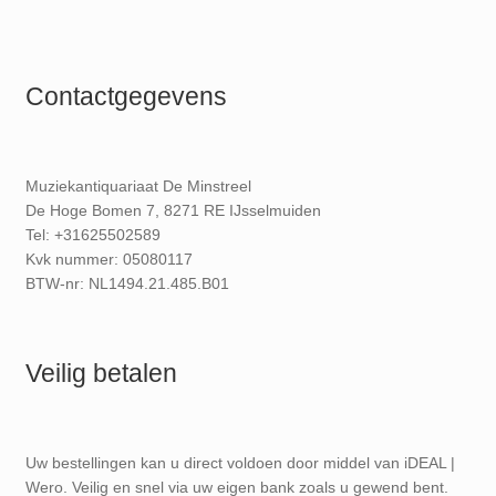
Contactgegevens
Muziekantiquariaat De Minstreel
De Hoge Bomen 7, 8271 RE IJsselmuiden
Tel: +31625502589
Kvk nummer: 05080117
BTW-nr: NL1494.21.485.B01
Veilig betalen
Uw bestellingen kan u direct voldoen door middel van iDEAL |
Wero. Veilig en snel via uw eigen bank zoals u gewend bent.