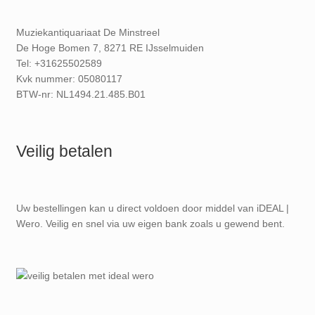
Muziekantiquariaat De Minstreel
De Hoge Bomen 7, 8271 RE IJsselmuiden
Tel: +31625502589
Kvk nummer: 05080117
BTW-nr: NL1494.21.485.B01
Veilig betalen
Uw bestellingen kan u direct voldoen door middel van iDEAL |
Wero. Veilig en snel via uw eigen bank zoals u gewend bent.