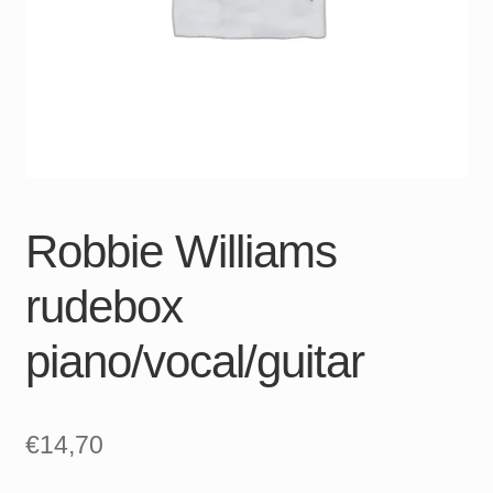
Robbie Williams
rudebox
piano/vocal/guitar
€
14,70