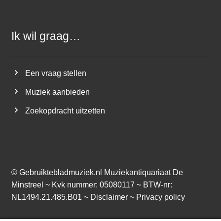
Ik wil graag…
Een vraag stellen
Muziek aanbieden
Zoekopdracht uitzetten
©
Gebruiktebladmuziek.nl
Muziekantiquariaat De
Minstreel ~ Kvk nummer: 05080117 ~ BTW-nr:
NL1494.21.485.B01 ~
Disclaimer
~
Privacy policy