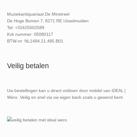
Muziekantiquariaat De Minstreel
De Hoge Bomen 7, 8271 RE IJsselmuiden
Tel: +31625502589
Kvk nummer: 05080117
BTW-nr: NL1494.21.485.B01
Veilig betalen
Uw bestellingen kan u direct voldoen door middel van iDEAL |
Wero. Veilig en snel via uw eigen bank zoals u gewend bent.