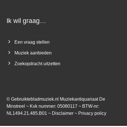
Ik wil graag…
Een vraag stellen
Muziek aanbieden
Zoekopdracht uitzetten
©
Gebruiktebladmuziek.nl
Muziekantiquariaat De
Minstreel ~ Kvk nummer: 05080117 ~ BTW-nr:
NL1494.21.485.B01 ~
Disclaimer
~
Privacy policy