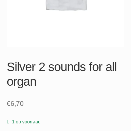
Silver 2 sounds for all
organ
€
6,70
1 op voorraad