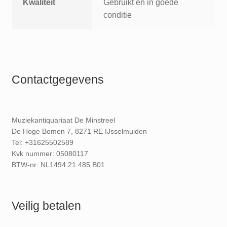
Kwaliteit
Gebruikt en in goede
conditie
Contactgegevens
Muziekantiquariaat De Minstreel
De Hoge Bomen 7, 8271 RE IJsselmuiden
Tel: +31625502589
Kvk nummer: 05080117
BTW-nr: NL1494.21.485.B01
Veilig betalen