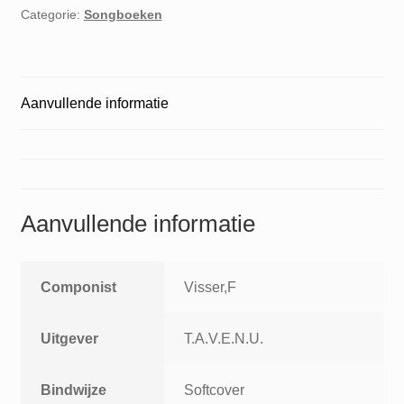
Categorie:
Songboeken
Aanvullende informatie
Aanvullende informatie
Componist
Visser,F
Uitgever
T.A.V.E.N.U.
Bindwijze
Softcover