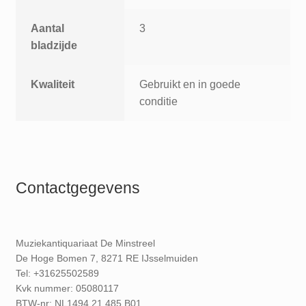
Aantal
3
bladzijde
Kwaliteit
Gebruikt en in goede
conditie
Contactgegevens
Muziekantiquariaat De Minstreel
De Hoge Bomen 7, 8271 RE IJsselmuiden
Tel: +31625502589
Kvk nummer: 05080117
BTW-nr: NL1494.21.485.B01