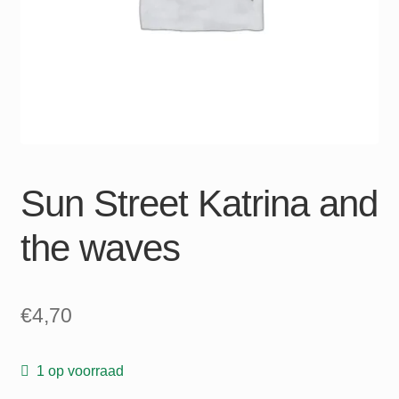
Sun Street Katrina and
the waves
€
4,70
1 op voorraad