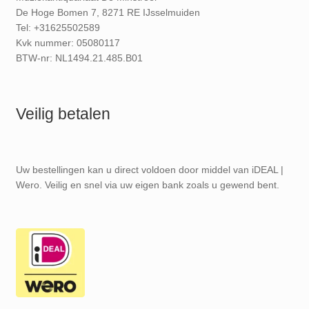
De Hoge Bomen 7, 8271 RE IJsselmuiden
Tel: +31625502589
Kvk nummer: 05080117
BTW-nr: NL1494.21.485.B01
Veilig betalen
Uw bestellingen kan u direct voldoen door middel van iDEAL |
Wero. Veilig en snel via uw eigen bank zoals u gewend bent.