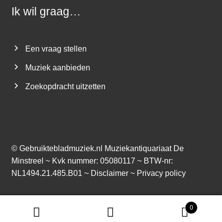
Ik wil graag…
Een vraag stellen
Muziek aanbieden
Zoekopdracht uitzetten
©
Gebruiktebladmuziek.nl
Muziekantiquariaat De
Minstreel ~ Kvk nummer: 05080117 ~ BTW-nr:
NL1494.21.485.B01 ~
Disclaimer
~
Privacy policy
0