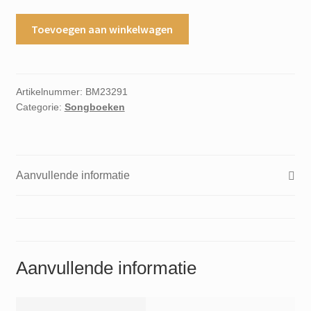
Sun
Toevoegen aan winkelwagen
Street
Katrina
and
the
Artikelnummer:
BM23291
Categorie:
Songboeken
waves
aantal
Aanvullende informatie
Aanvullende informatie