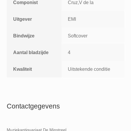
Componist
Cruz,V de la
Uitgever
EMI
Bindwijze
Softcover
Aantal bladzijde
4
Kwaliteit
Uitstekende conditie
Contactgegevens
Muziekantiquariaat De Minstreel