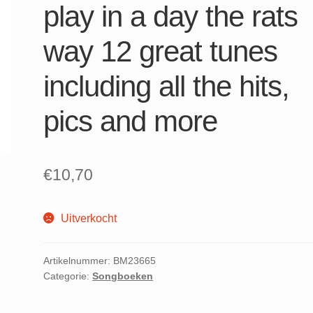
play in a day the rats
way 12 great tunes
including all the hits,
pics and more
€
10,70
Uitverkocht
Artikelnummer:
BM23665
Categorie:
Songboeken