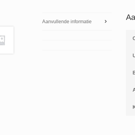
Aa
Aanvullende informatie
A
K