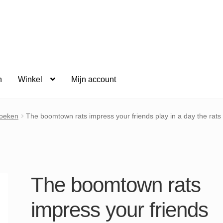
n
Winkel
Mijn account
oeken
The boomtown rats impress your friends play in a day the rats w
The boomtown rats
impress your friends