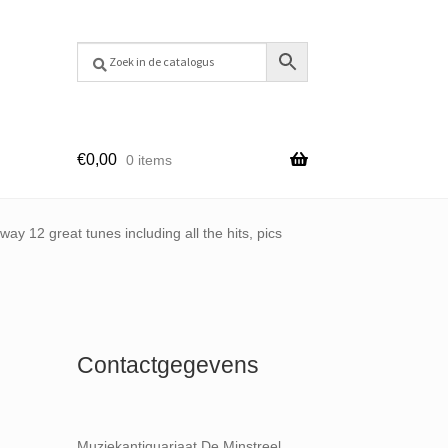
€
0,00
0 items
ay 12 great tunes including all the hits, pics
Contactgegevens
Muziekantiquariaat De Minstreel