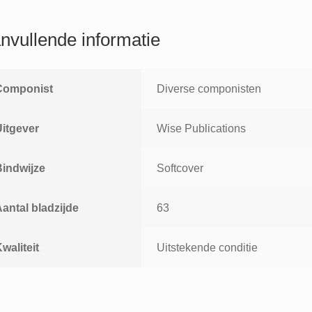
nvullende informatie
Componist
Diverse componisten
Uitgever
Wise Publications
Bindwijze
Softcover
antal bladzijde
63
waliteit
Uitstekende conditie