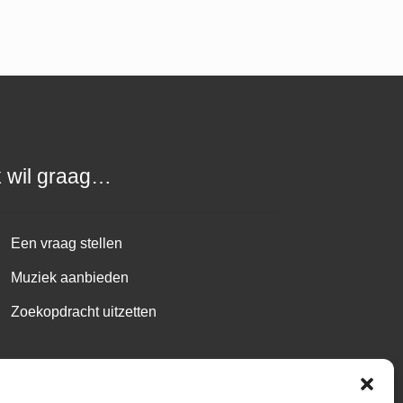
k wil graag…
Een vraag stellen
Muziek aanbieden
Zoekopdracht uitzetten