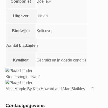
Componist
Doelle,F
Uitgever
Ufaton
Bindwijze
Softcover
Aantal bladzijde
9
Kwaliteit
Gebruikt en in goede conditie
Kindersongfestival
Miss Marple By Ken Howard and Alan Blaikley
Contactgegevens