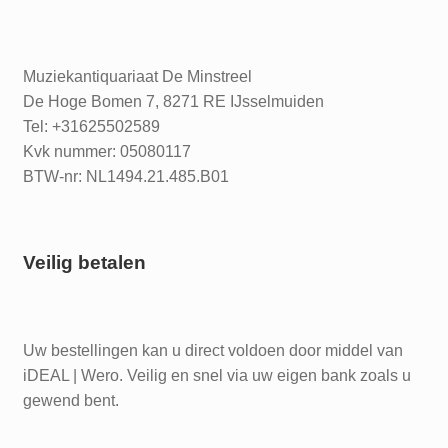
Muziekantiquariaat De Minstreel
De Hoge Bomen 7, 8271 RE IJsselmuiden
Tel: +31625502589
Kvk nummer: 05080117
BTW-nr: NL1494.21.485.B01
Veilig betalen
Uw bestellingen kan u direct voldoen door middel van
iDEAL | Wero. Veilig en snel via uw eigen bank zoals u
gewend bent.