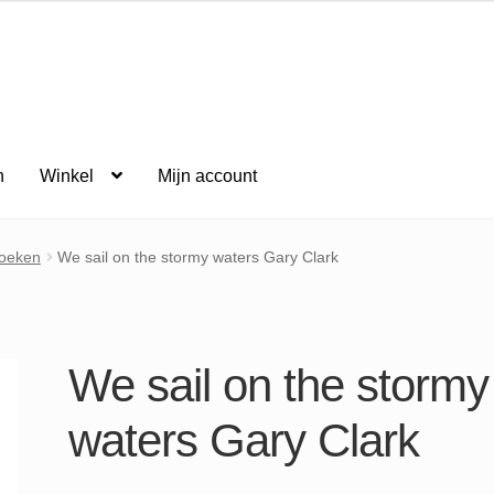
n
Winkel
Mijn account
oeken
We sail on the stormy waters Gary Clark
We sail on the stormy
waters Gary Clark