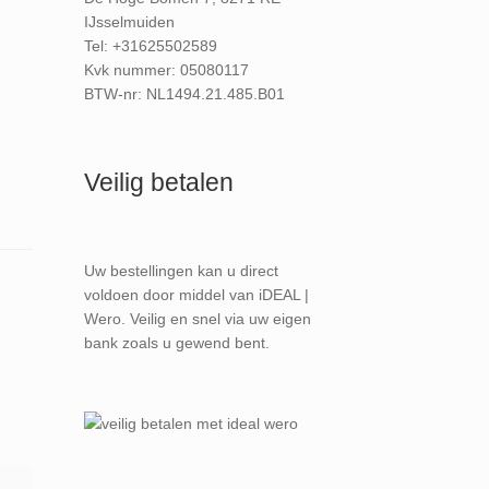
IJsselmuiden
Tel: +31625502589
Kvk nummer: 05080117
BTW-nr: NL1494.21.485.B01
Veilig betalen
Uw bestellingen kan u direct
voldoen door middel van iDEAL |
Wero. Veilig en snel via uw eigen
bank zoals u gewend bent.