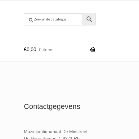
€
0,00
0 items
Contactgegevens
Muziekantiquariaat De Minstreel
De Hoge Bomen 7, 8271 RE