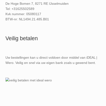
De Hoge Bomen 7, 8271 RE IJsselmuiden
Tel: +31625502589
Kvk nummer: 05080117
BTW-nr: NL1494.21.485.B01
Veilig betalen
Uw bestellingen kan u direct voldoen door middel van iDEAL |
Wero. Veilig en snel via uw eigen bank zoals u gewend bent.