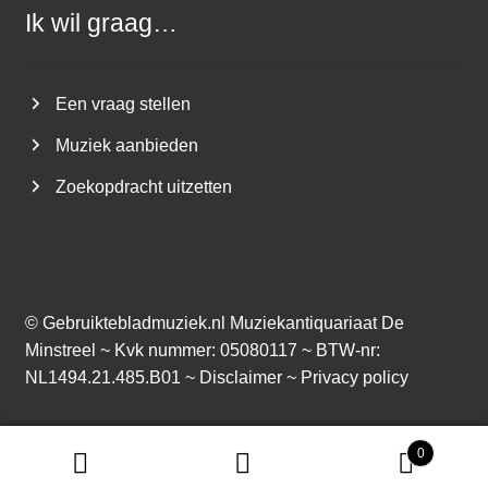
Ik wil graag…
Een vraag stellen
Muziek aanbieden
Zoekopdracht uitzetten
©
Gebruiktebladmuziek.nl
Muziekantiquariaat De
Minstreel ~ Kvk nummer: 05080117 ~ BTW-nr:
NL1494.21.485.B01 ~
Disclaimer
~
Privacy policy
0