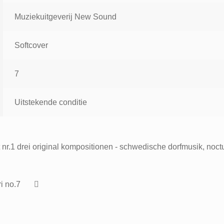
Muziekuitgeverij New Sound
Softcover
7
Uitstekende conditie
 nr.1 drei original kompositionen - schwedische dorfmusik, noct
i no.7