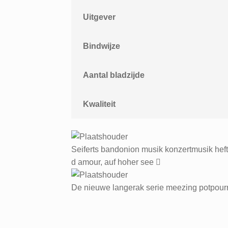
Uitgever
Bindwijze
Aantal bladzijde
Kwaliteit
Seiferts bandonion musik konzertmusik heft
d amour, auf hoher see
De nieuwe langerak serie meezing potpourr