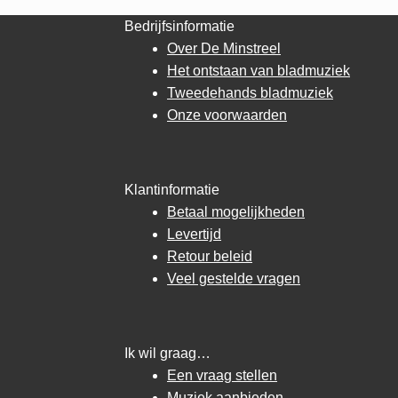
Bedrijfsinformatie
Over De Minstreel
Het ontstaan van bladmuziek
Tweedehands bladmuziek
Onze voorwaarden
Klantinformatie
Betaal mogelijkheden
Levertijd
Retour beleid
Veel gestelde vragen
Ik wil graag…
Een vraag stellen
Muziek aanbieden