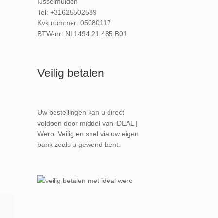
IJsselmuiden
Tel: +31625502589
Kvk nummer: 05080117
BTW-nr: NL1494.21.485.B01
Veilig betalen
Uw bestellingen kan u direct
voldoen door middel van iDEAL |
Wero. Veilig en snel via uw eigen
bank zoals u gewend bent.