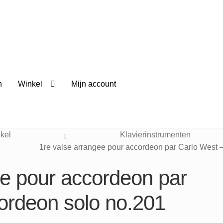
n
Winkel
Mijn account
kel
Klavierinstrumenten
1re valse arrangee pour accordeon par Carlo West 
ee pour accordeon par
ordeon solo no.201