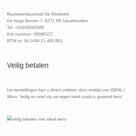
Muziekantiquariaat De Minstreel
De Hoge Bomen 7, 8271 RE IJsselmuiden
Tel: +31625502589
Kvk nummer: 05080117
BTW-nr: NL1494.21.485.B01
Veilig betalen
Uw bestellingen kan u direct voldoen door middel van iDEAL |
Wero. Veilig en snel via uw eigen bank zoals u gewend bent.