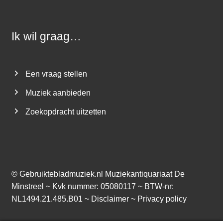
Ik wil graag…
Een vraag stellen
Muziek aanbieden
Zoekopdracht uitzetten
©
Gebruiktebladmuziek.nl
Muziekantiquariaat De
Minstreel ~ Kvk nummer: 05080117 ~ BTW-nr:
NL1494.21.485.B01 ~
Disclaimer
~
Privacy policy