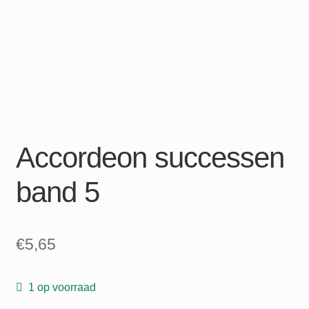
Accordeon successen
band 5
€
5,65
1 op voorraad