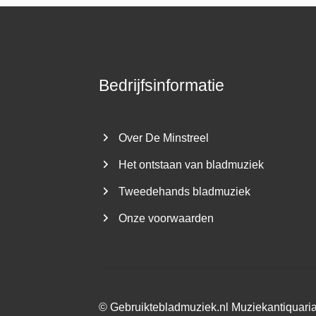
Bedrijfsinformatie
Over De Minstreel
Het ontstaan van bladmuziek
Tweedehands bladmuziek
Onze voorwaarden
©
Gebruiktebladmuziek.nl
Muziekantiquari