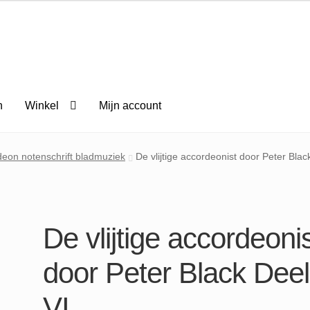
n
Winkel
Mijn account
eon notenschrift bladmuziek
De vlijtige accordeonist door Peter Blac
De vlijtige accordeoni
door Peter Black Deel
VI