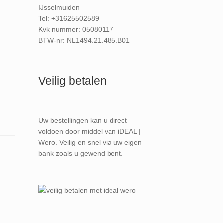
IJsselmuiden
Tel: +31625502589
Kvk nummer: 05080117
BTW-nr: NL1494.21.485.B01
Veilig betalen
Uw bestellingen kan u direct
voldoen door middel van iDEAL |
Wero. Veilig en snel via uw eigen
bank zoals u gewend bent.