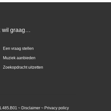
k wil graag…
Een vraag stellen
Muziek aanbieden
Zoekopdracht uitzetten
1.485.B01 ~
Disclaimer
~
Privacy policy