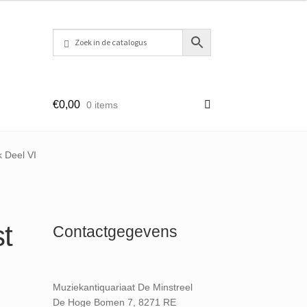
€
0,00
0 items
k Deel VI
st
Contactgegevens
Muziekantiquariaat De Minstreel
De Hoge Bomen 7, 8271 RE