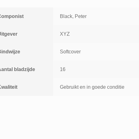
Componist
Black, Peter
Uitgever
XYZ
Bindwijze
Softcover
antal bladzijde
16
waliteit
Gebruikt en in goede conditie