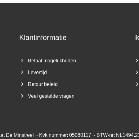
Klantinformatie
I
Betaal mogelijkheden
Levertijd
Retour beleid
Veel gestelde vragen
aat De Minstreel ~ Kvk nummer: 05080117 ~ BTW-nr: NL1494.2