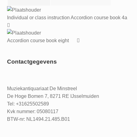
Individual or class instruction Accordion course book 4a
Accordion course book eight
Contactgegevens
Muziekantiquariaat De Minstreel
De Hoge Bomen 7, 8271 RE IJsselmuiden
Tel: +31625502589
Kvk nummer: 05080117
BTW-nr: NL1494.21.485.B01