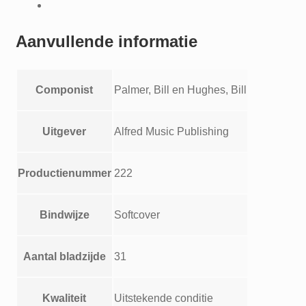
aantal
Aanvullende informatie
Componist
Palmer, Bill en Hughes, Bill
Uitgever
Alfred Music Publishing
Productienummer
222
Bindwijze
Softcover
Aantal bladzijde
31
Kwaliteit
Uitstekende conditie