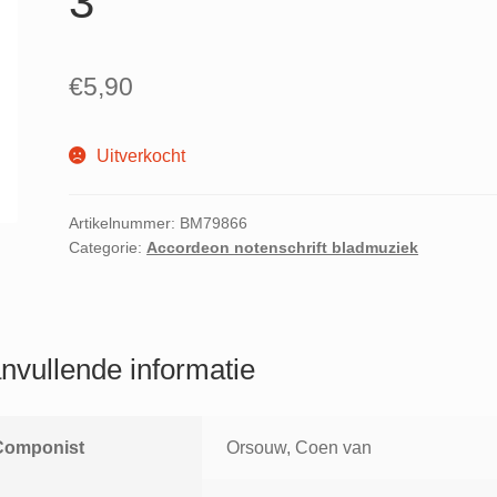
3
€
5,90
Uitverkocht
Artikelnummer:
BM79866
Categorie:
Accordeon notenschrift bladmuziek
nvullende informatie
Componist
Orsouw, Coen van