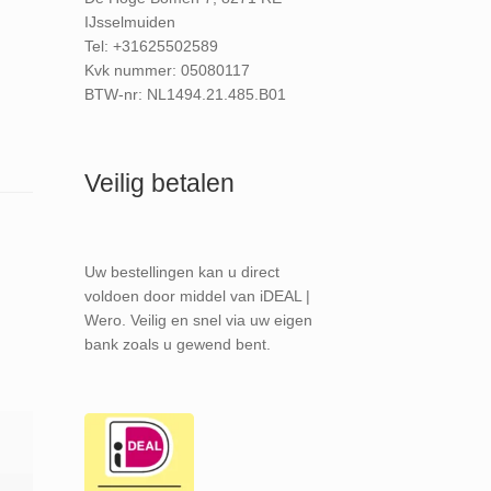
IJsselmuiden
Tel: +31625502589
Kvk nummer: 05080117
BTW-nr: NL1494.21.485.B01
Veilig betalen
Uw bestellingen kan u direct
voldoen door middel van iDEAL |
Wero. Veilig en snel via uw eigen
bank zoals u gewend bent.