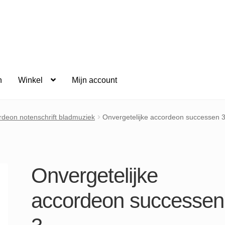
n
Winkel
Mijn account
rdeon notenschrift bladmuziek
Onvergetelijke accordeon successen 
Onvergetelijke
accordeon successen