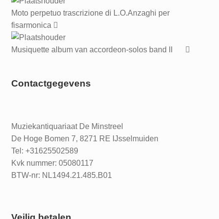
Moto perpetuo trascrizione di L.O.Anzaghi per
fisarmonica
Musiquette album van accordeon-solos band II
Contactgegevens
Muziekantiquariaat De Minstreel
De Hoge Bomen 7, 8271 RE IJsselmuiden
Tel: +31625502589
Kvk nummer: 05080117
BTW-nr: NL1494.21.485.B01
Veilig betalen