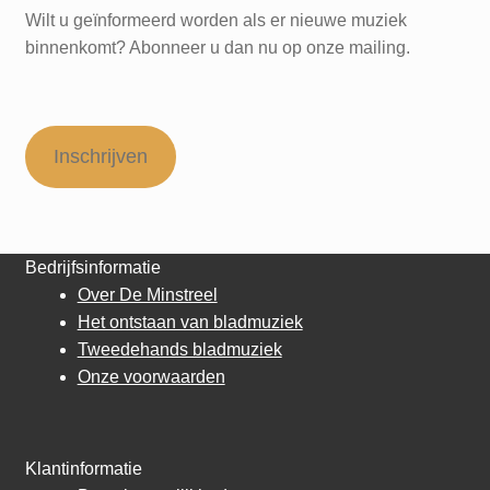
Wilt u geïnformeerd worden als er nieuwe muziek
binnenkomt? Abonneer u dan nu op onze mailing.
Inschrijven
Bedrijfsinformatie
Over De Minstreel
Het ontstaan van bladmuziek
Tweedehands bladmuziek
Onze voorwaarden
Klantinformatie